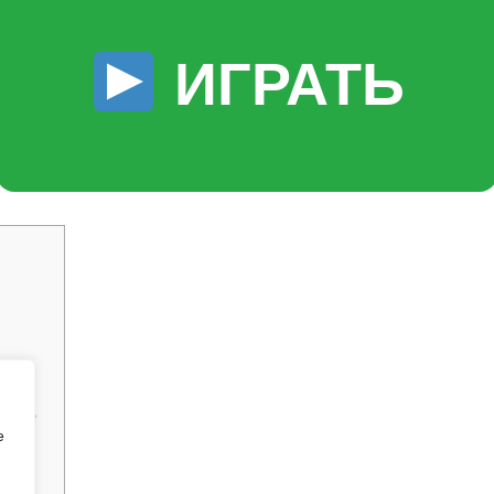
ших кази
ИГРАТЬ
eir Flawless
ние
e
ых