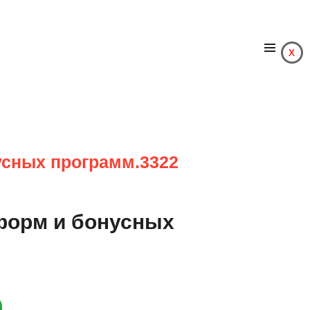
x
усных программ.3322
тформ и бонусных