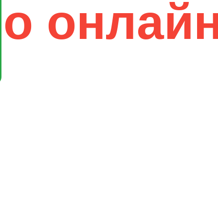
но онлай
12 Years of Experience
01