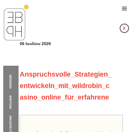
x
06 Ιουλίου 2026
Anspruchsvolle_Strategien_
WEDDING
entwickeln_mit_wildrobin_c
asino_online_für_erfahrene
BAPTISM
ARCHITECTURE
Anspruchsvolle_Strat