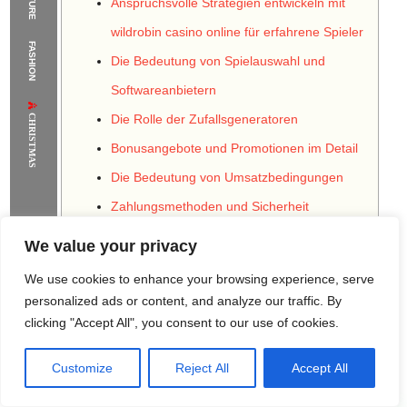
Anspruchsvolle Strategien entwickeln mit
The Supermodels Always Bring Their
wildrobin casino online für erfahrene Spieler
FASHION
Flawless Festival Style to Rio
Die Bedeutung von Spielauswahl und
Softwareanbietern
CHRISTMAS
Die Rolle der Zufallsgeneratoren
Bonusangebote und Promotionen im Detail
Die Bedeutung von Umsatzbedingungen
Zahlungsmethoden und Sicherheit
SSL-Verschlüsselung und Datenschutz
We value your privacy
Kundenservice und Support
We use cookies to enhance your browsing experience, serve
Fortgeschrittene Strategien für erfahrene
personalized ads or content, and analyze our traffic. By
clicking "Accept All", you consent to our use of cookies.
Spieler
Customize
Reject All
Accept All
Rome Project
Santorini Project
Sounio Project 1
Sounio Project 2