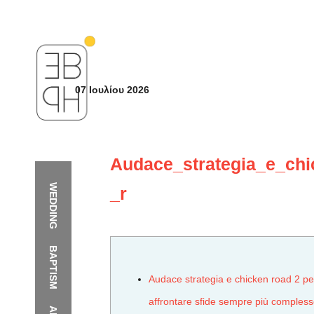
07 Ιουλίου 2026
Audace_strategia_e_ch
WEDDING
_r
BAPTISM
Audace strategia e chicken road 2 pe
affrontare sfide sempre più compless