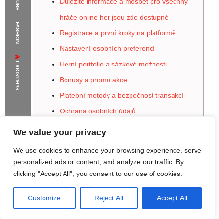
Důležité informace a mosbet pro všechny
The Supermodels Always Bring Their
hráče online her jsou zde dostupné
FASHION
Flawless Festival Style to Rio
Registrace a první kroky na platformě
Nastavení osobních preferencí
CHRISTMAS
Herní portfolio a sázkové možnosti
Bonusy a promo akce
Platební metody a bezpečnost transakcí
Ochrana osobních údajů
Zákaznická podpora a dostupnost
We value your privacy
Výhody a nevýhody platformy mosbet
We use cookies to enhance your browsing experience, serve
personalized ads or content, and analyze our traffic. By
clicking "Accept All", you consent to our use of cookies.
Customize
Reject All
Accept All
Rome Project
Santorini Project
Sounio Project 1
Sounio Project 2