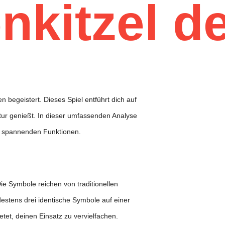
enkitzel 
12 Years of Experience
n begeistert. Dieses Spiel entführt dich auf
tur genießt. In dieser umfassenden Analyse
er spannenden Funktionen.
01
Die Symbole reichen von traditionellen
estens drei identische Symbole auf einer
etet, deinen Einsatz zu vervielfachen.