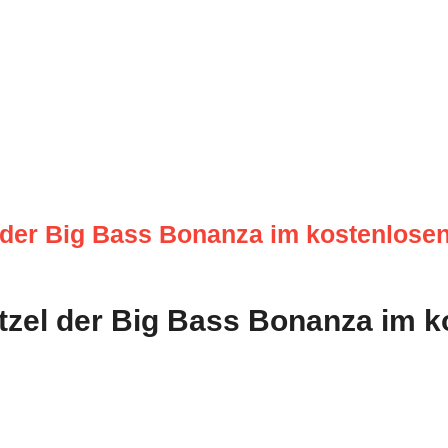
l der Big Bass Bonanza im kostenlos
itzel der Big Bass Bonanza im 