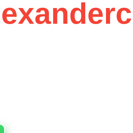
alexander
12 Years of Experience
01