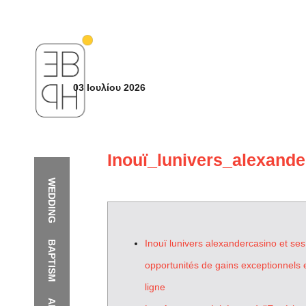
03 Ιουλίου 2026
Inouï_lunivers_alexand
WEDDING
Inouï lunivers alexandercasino et ses
BAPTISM
opportunités de gains exceptionnels 
ligne