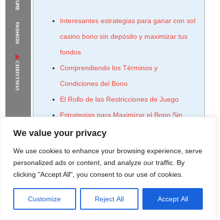
The Supermodels Always Bring Their
Interesantes estrategias para ganar con sol
FASHION
Flawless Festival Style to Rio
casino bono sin depósito y maximizar tus
fondos
CHRISTMAS
Comprendiendo los Términos y
Condiciones del Bono
El Rollo de las Restricciones de Juego
Estrategias para Maximizar el Bono Sin
Depósito
We value your privacy
Gestión del Bankroll: La Clave del Éxito
We use cookies to enhance your browsing experience, serve
Juegos Recomendados para Apostar con el
personalized ads or content, and analyze our traffic. By
clicking "Accept All", you consent to our use of cookies.
Bono
Enfocándose en las Máquinas Tragaperras
Customize
Reject All
Accept All
Rome Project
Santorini Project
Sounio Project 1
Sounio Project 2
Consideraciones Adicionales para