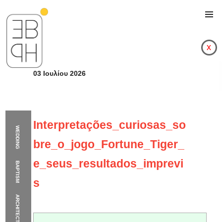
x
03 Ιουλίου 2026
Interpretações_curiosas_so
WEDDING
bre_o_jogo_Fortune_Tiger_
e_seus_resultados_imprevi
BAPTISM
s
ARCHITECTURE
Interpretações_curio