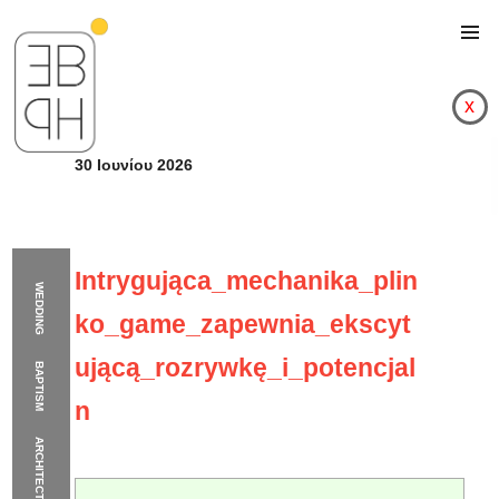
x
30 Ιουνίου 2026
Intrygująca_mechanika_plin
WEDDING
ko_game_zapewnia_ekscyt
ującą_rozrywkę_i_potencjal
BAPTISM
n
ARCHITECTURE
Intrygująca_mechani