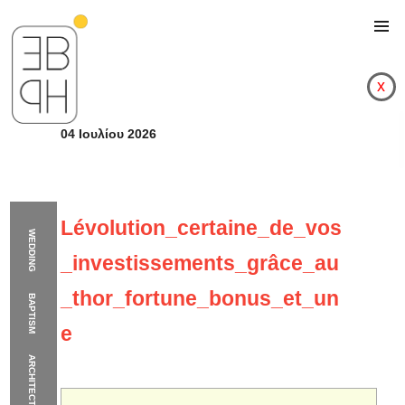
x
04 Ιουλίου 2026
Lévolution_certaine_de_vos
WEDDING
_investissements_grâce_au
_thor_fortune_bonus_et_un
BAPTISM
e
ARCHITECTURE
Lévolution_certaine