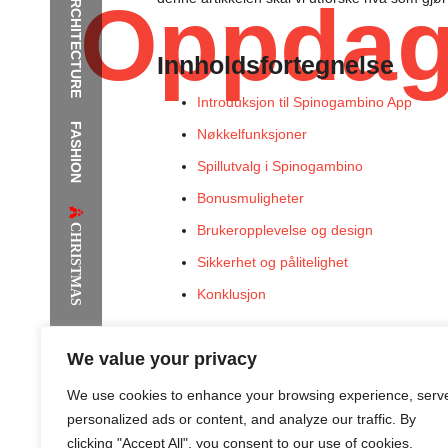
ARCHITECTURE
Oppdag
Innholdsfortegnelse
Introduksjon til Spinogambino App
FASHION
Nøkkelfunksjoner
The Supermodels Always Bring Th
Spillutvalg i Spinogambino
Festival Style to Rio
Bonusmuligheter
CHRISTMAS
Brukeropplevelse og design
Sikkerhet og pålitelighet
Konklusjon
Introduksjon til Spinog
We value your privacy
We use cookies to enhance your browsing experience, serv
Den
spinogambino app
er utviklet med tank
personalized ads or content, and analyze our traffic. By
iOS-enheter, noe som gjør det enkelt for spill
clicking "Accept All", you consent to our use of cookies.