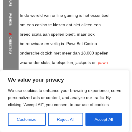
The Supermodels Always Bring Their
In de wereld van online gaming is het essentieel
FASHION
Flawless Festival Style to Rio
om een casino te kiezen dat niet alleen een
breed scala aan spellen biedt, maar ook
CHRISTMAS
betrouwbaar en veilig is. PawnBet Casino
onderscheidt zich met meer dan 18.000 spellen,
waaronder slots, tafelspellen, jackpots en
pawn
bet casino
live casino opties. Dit artikel biedt
We value your privacy
inzicht in de voordelen van gokken bij PawnBet
We use cookies to enhance your browsing experience, serve
Casino en belangrijke factoren waarmee spelers
personalized ads or content, and analyze our traffic. By
rekening moeten houden voordat ze hun geld
clicking "Accept All", you consent to our use of cookies.
inzetten.
Customize
Reject All
Accept All
Rome Project
Santorini Project
Sounio Project 1
Sounio Project 2