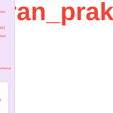
uran_prak
ulan
303
eir Flawless
alam
mmerce
 E-
e
tal