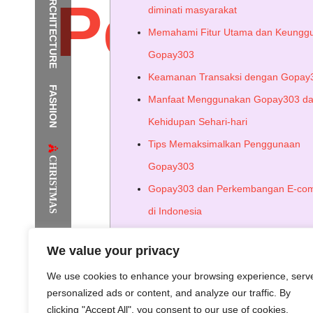
ARCHITECTURE
Pengat
diminati masyarakat
Memahami Fitur Utama dan Keungg
Gopay303
Keamanan Transaksi dengan Gopay
FASHION
The Supermodels Always Bring Th
Manfaat Menggunakan Gopay303 d
Kehidupan Sehari-hari
Festival Style to Rio
Tips Memaksimalkan Penggunaan
CHRISTMAS
Gopay303
Gopay303 dan Perkembangan E-co
di Indonesia
Integrasi Gopay303 dengan Platform
We value your privacy
commerce Populer
We use cookies to enhance your browsing experience, serv
Masa Depan Sistem Pembayaran Digi
personalized ads or content, and analyze our traffic. By
dan Peran Gopay303
clicking "Accept All", you consent to our use of cookies.