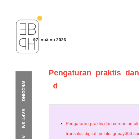
07 Ιουλίου 2026
Pengaturan_praktis_dan
WEDDING
_d
BAPTISM
Pengaturan praktis dan cerdas untuk
transaksi digital melalui gopay303 s