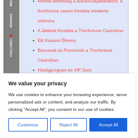
Remek lehetőség a szerencsejátékokhoz, a
The Supermodels Always Bring Their
thorfortune casino kínálata mindenki
FASHION
Flawless Festival Style to Rio
számára
A Játékok Kínálata a Thorfortune Casinóban
CHRISTMAS
Élő Kaszinó Élmény
Bónuszok és Promóciók a Thorfortune
Casinóban
Hűségprogram és VIP Szint
A Thorfortune Casinó Biztonsága és
We value your privacy
Megbízhatósága
We use cookies to enhance your browsing experience, serve
Felelősségteljes Szerencsejáték
personalized ads or content, and analyze our traffic. By
clicking "Accept All", you consent to our use of cookies.
Ügyfélszolgálat és Fizetési Módszerek
A Thorfortune Casino Jövőbeli Tervei és
Customize
Reject All
Accept All
Rome Project
Santorini Project
Sounio Project 1
Innovációi
Sounio Project 2