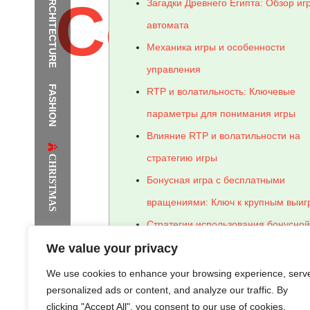
ARCHITECTURE
Соврем
Загадки Древнего Египта: Обзор иг
автомата
Механика игры и особенности
управления
FASHION
RTP и волатильность: Ключевые
The Supermodels Always Bring Th
параметры для понимания игры
Festival Style to Rio
Влияние RTP и волатильности на
CHRISTMAS
стратегию игры
Бонусная игра с бесплатными
вращениями: Ключ к крупным выи
Стратегии использования бонусной
Совместимость с мобильными
We value your privacy
устройствами и доступность в кази
We use cookies to enhance your browsing experience, serv
personalized ads or content, and analyze our traffic. By
олимп
clicking "Accept All", you consent to our use of cookies.