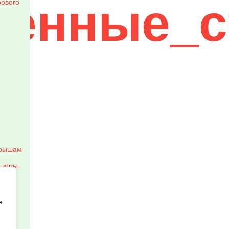
енные_с
рового
eir Flawless
грышам
 игры
но
e