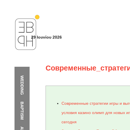
29 Ιουνίου 2026
Современные_стратег
WEDDING
Современные стратегии игры и вы
BAPTISM
условия казино олимп для новых и
сегодня