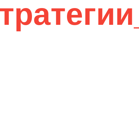
тратегии
12 Years of Experience
01