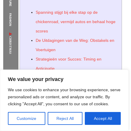
The Supermodels Always Bring Their
Spanning stijgt bij elke stap op de
FASHION
Flawless Festival Style to Rio
chickenroad, vermijd autos en behaal hoge
scores
CHRISTMAS
De Uitdagingen van de Weg: Obstakels en
Voertuigen
Strategieën voor Succes: Timing en
Anticipatie
Puntenverzameling en Power-Ups
We value your privacy
Het Gebruik van Power-Ups: Timing en
We use cookies to enhance your browsing experience, serve
Strategie
personalized ads or content, and analyze our traffic. By
clicking "Accept All", you consent to our use of cookies.
Verschillende Spelvarianten en
Moeilijkheidsgraden
Customize
Reject All
Accept All
Rome Project
Santorini Project
Sounio Project 1
Sounio Project 2
Aanpassen aan de Moeilijkheidsgraad: