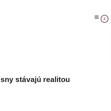
x
sny stávajú realitou