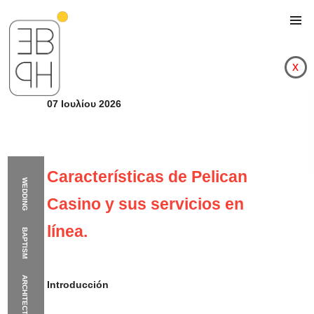
x
07 Ιουλίου 2026
Características de Pelican
WEDDING
Casino y sus servicios en
línea.
BAPTISM
ARCHITECTURE
Introducción
Características de Pel