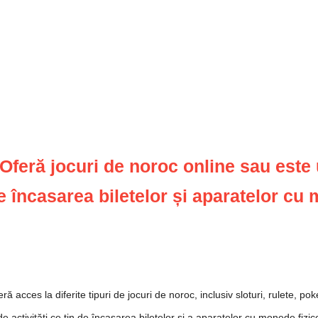
feră jocuri de noroc online sau este u
de încasarea biletelor și aparatelor c
ă acces la diferite tipuri de jocuri de noroc, inclusiv sloturi, rulete, p
e activități ce țin de încasarea biletelor și a aparatelor cu monede fizic