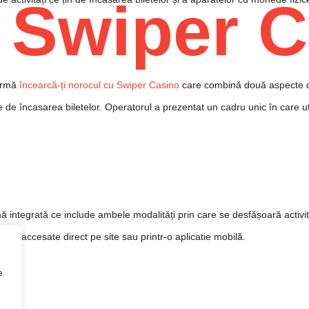
 Swiper Ca
formă
încearcă-ți norocul cu Swiper Casino
care combină două aspecte dis
eir Flawless
ate de încasarea biletelor. Operatorul a prezentat un cadru unic în care util
integrată ce include ambele modalități prin care se desfășoară activități
 sunt accesate direct pe site sau printr-o aplicatie mobilă.
e