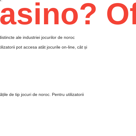
sino? Ofe
12 Years of Experience
tincte ale industriei jocurilor de noroc
izatorii pot accesa atât jocurile on-line, cât și
01
le de tip jocuri de noroc. Pentru utilizatorii