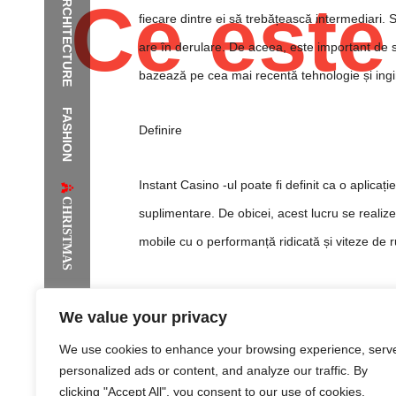
ARCHITECTURE
Ce este
fiecare dintre ei să trebățească intermediari. S
are în derulare. De aceea, este important de s
bazează pe cea mai recentă tehnologie și ingi
FASHION
The Supermodels Always Bring Th
Definire
Festival Style to Rio
Instant Casino -ul poate fi definit ca o aplicați
CHRISTMAS
suplimentare. De obicei, acest lucru se realiz
mobile cu o performanță ridicată și viteze de r
Problemele legale
We value your privacy
We use cookies to enhance your browsing experience, serv
O dată cu creșterea popularității jocurilor cu 
personalized ads or content, and analyze our traffic. By
Regatul Unit și-a schimbat legea privitoare la lo
clicking "Accept All", you consent to our use of cookies.