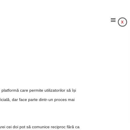
x
latformă care permite utilizatorilor să își
icială, dar face parte dintr-un proces mai
cărei cei doi pot să comunice reciproc fără ca