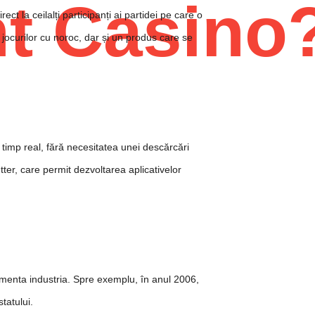
nt Casino
t la ceilalți participanți ai partidei pe care o
12 Years of Experience
jocurilor cu noroc, dar și un produs care se
în timp real, fără necesitatea unei descărcări
ter, care permit dezvoltarea aplicativelor
01
lementa industria. Spre exemplu, în anul 2006,
statului.