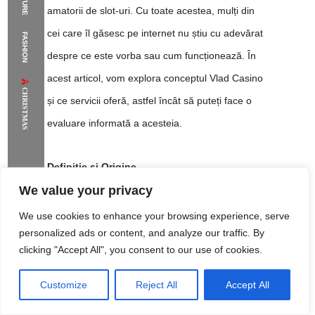
amatorii de slot-uri. Cu toate acestea, mulți din
The Supermodels Always Bring Their
cei care îl găsesc pe internet nu știu cu adevărat
FASHION
Flawless Festival Style to Rio
despre ce este vorba sau cum funcționează. În
acest articol, vom explora conceptul Vlad Casino
CHRISTMAS
și ce servicii oferă, astfel încât să puteți face o
evaluare informată a acesteia.
Definiție și Origine
We value your privacy
Vlad Casino se referă la un tip de jocuri de noroc
We use cookies to enhance your browsing experience, serve
personalized ads or content, and analyze our traffic. By
care are ca temă principală figura legendarului
clicking "Accept All", you consent to our use of cookies.
Vlad
vladcazino-ro.ro
Țepeș. Conceptul acesta
este inspirat din cărți, filme și seriale în care
Customize
Reject All
Accept All
Rome Project
Santorini Project
Sounio Project 1
Sounio Project 2
personajele sunt reprezentate sub forma unor