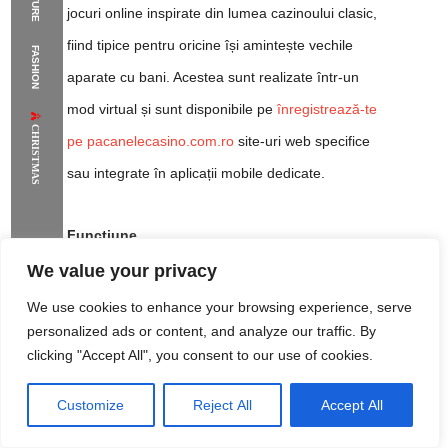
jocuri online inspirate din lumea cazinoului clasic,
The Supermodels Always Bring Their
fiind tipice pentru oricine își amintește vechile
FASHION
Flawless Festival Style to Rio
aparate cu bani. Acestea sunt realizate într-un
mod virtual și sunt disponibile pe
înregistrează-te
CHRISTMAS
pe pacanelecasino.com.ro
site-uri web specifice
sau integrate în aplicații mobile dedicate.
Funcțiune
We value your privacy
Fundația pacanelor de casino se ridică la un
We use cookies to enhance your browsing experience, serve
model simplu, fiind bazat pe mecanisme similare
personalized ads or content, and analyze our traffic. By
clicking "Accept All", you consent to our use of cookies.
cu cele utilizate în timpul oricărui joc clasic. Un
astfel de sistem include următoarele
Customize
Reject All
Accept All
Rome Project
Santorini Project
Sounio Project 1
Sounio Project 2
componente: