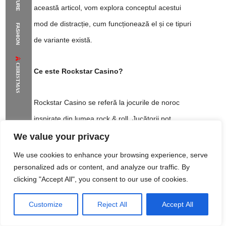
această articol, vom explora conceptul acestui
The Supermodels Always Bring Their
mod de distracție, cum funcționează el și ce tipuri
FASHION
Flawless Festival Style to Rio
de variante există.
CHRISTMAS
Ce este Rockstar Casino?
Rockstar Casino se referă la jocurile de noroc
inspirate din lumea rock & roll. Jucătorii pot
explora diverse games inspirate de muzică și
We value your privacy
artă, cum ar fi slot machines sau jocuri cu masa,
We use cookies to enhance your browsing experience, serve
personalized ads or content, and analyze our traffic. By
într-un mod creativ și
încearcă-ți norocul cu
clicking "Accept All", you consent to our use of cookies.
Rockstar Casino
inovator.
Customize
Reject All
Accept All
Rome Project
Santorini Project
Sounio Project 1
Sounio Project 2
Cum funcționează Rockstar Casino?