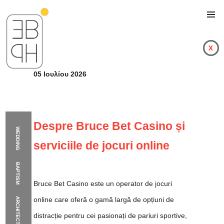
x
05 Ιουλίου 2026
Despre Bruce Bet Casino și
WEDDING
serviciile de jocuri online
BAPTISM
Bruce Bet Casino este un operator de jocuri
online care oferă o gamă largă de opțiuni de
ARCHITECTURE
Despre Bruce Bet Casin
distracție pentru cei pasionați de pariuri sportive,