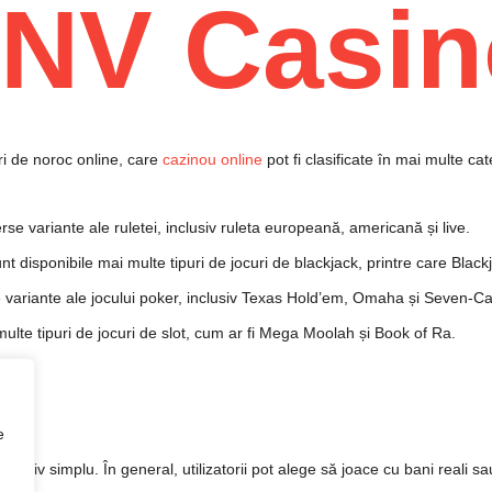
NV Casino:
eir Flawless
i de noroc online, care
cazinou online
pot fi clasificate în mai multe cat
rse variante ale ruletei, inclusiv ruleta europeană, americană și live.
 sunt disponibile mai multe tipuri de jocuri de blackjack, printre care Bla
 variante ale jocului poker, inclusiv Texas Hold’em, Omaha și Seven-Ca
multe tipuri de jocuri de slot, cum ar fi Mega Moolah și Book of Ra.
e
elativ simplu. În general, utilizatorii pot alege să joace cu bani reali