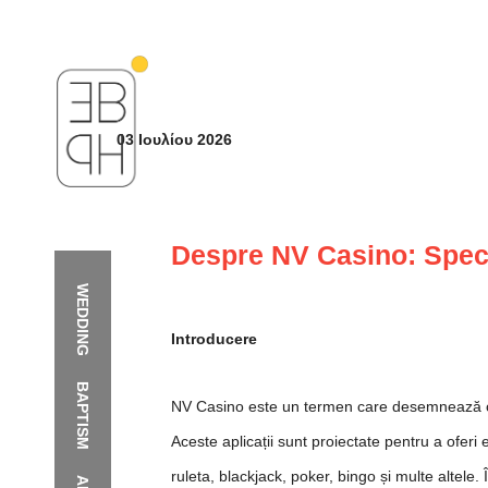
03 Ιουλίου 2026
Despre NV Casino: Specif
WEDDING
Introducere
BAPTISM
NV Casino este un termen care desemnează o g
Aceste aplicații sunt proiectate pentru a oferi
ruleta, blackjack, poker, bingo și multe altele.