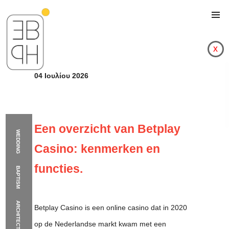
x
04 Ιουλίου 2026
Een overzicht van Betplay
WEDDING
Casino: kenmerken en
functies.
BAPTISM
ARCHITECTURE
Betplay Casino is een online casino dat in 2020
Een overzicht van Bet
op de Nederlandse markt kwam met een