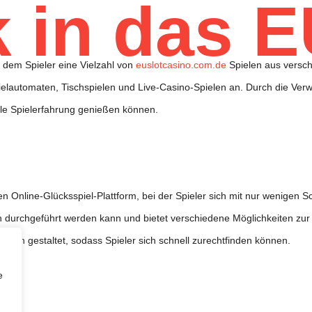
k in das 
i dem Spieler eine Vielzahl von
euslotcasino.com.de
Spielen aus versch
pielautomaten, Tischspielen und Live-Casino-Spielen an. Durch die Ve
eir Flawless
ale Spielerfahrung genießen können.
Online-Glücksspiel-Plattform, bei der Spieler sich mit nur wenigen Sch
ch durchgeführt werden kann und bietet verschiedene Möglichkeiten zu
undlich gestaltet, sodass Spieler sich schnell zurechtfinden können.
e