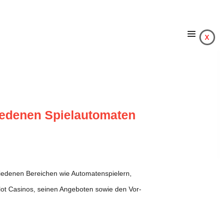
x
hiedenen Spielautomaten
chiedenen Bereichen wie Automatenspielern,
lot Casinos, seinen Angeboten sowie den Vor-