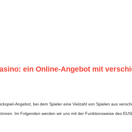
Casino: ein Online-Angebot mit versc
lückspiel-Angebot, bei dem Spieler eine Vielzahl von Spielen aus vers
 können. Im Folgenden werden wir uns mit der Funktionsweise des EUS