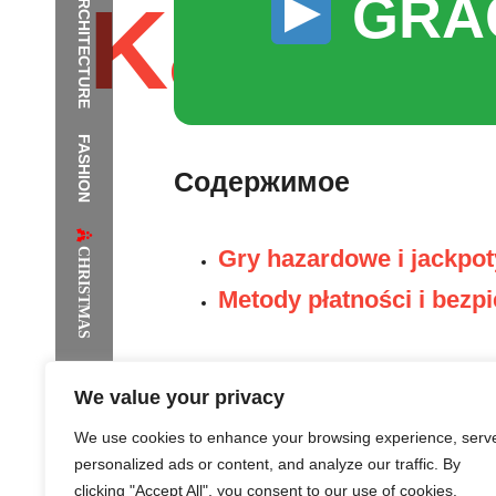
GRA
ARCHITECTURE
Kasyno 
FASHION
The Supermodels Always Bring Th
Содержимое
Festival Style to Rio
CHRISTMAS
Gry hazardowe i jackpo
Metody płatności i bezpi
Jeśli szukasz wiarygodnej i atrakcyjnej platfo
We value your privacy
nowych graczy, ta platforma ma wszystko, cze
We use cookies to enhance your browsing experience, serv
personalized ads or content, and analyze our traffic. By
Wśród wielu kasyn online vulkan vegas 91 wyró
clicking "Accept All", you consent to our use of cookies.