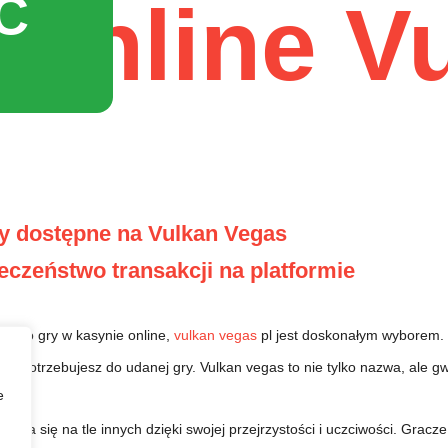
Ć
online Vu
eir Flawless
ty dostępne na Vulkan Vegas
eczeństwo transakcji na platformie
rmy do gry w kasynie online,
vulkan vegas
pl jest doskonałym wyborem. 
go potrzebujesz do udanej gry. Vulkan vegas to nie tylko nazwa, ale gw
e
żnia się na tle innych dzięki swojej przejrzystości i uczciwości. Grac