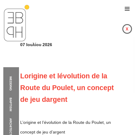
x
07 Ιουλίου 2026
Lorigine et lévolution de la
WEDDING
Route du Poulet, un concept
de jeu dargent
BAPTISM
ARCHITECTURE
L’origine et l’évolution de la Route du Poulet, un
Lorigine et lévolution
concept de jeu d’argent