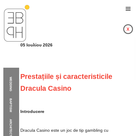
x
05 Ιουλίου 2026
Prestațiile și caracteristicile
WEDDING
Dracula Casino
BAPTISM
Introducere
ARCHITECTURE
Prestațiile și caracter
Dracula Casino este un joc de tip gambling cu