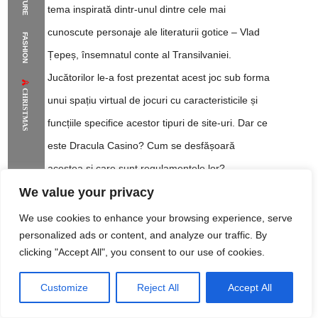
tema inspirată dintr-unul dintre cele mai
The Supermodels Always Bring Their
cunoscute personaje ale literaturii gotice – Vlad
FASHION
Flawless Festival Style to Rio
Țepeș, însemnatul conte al Transilvaniei.
Jucătorilor le-a fost prezentat acest joc sub forma
CHRISTMAS
unui spațiu virtual de jocuri cu caracteristicile și
funcțiile specifice acestor tipuri de site-uri. Dar ce
este Dracula Casino? Cum se desfășoară
acestea și care sunt regulamentele lor?
We value your privacy
Prestațiile si functiile
We use cookies to enhance your browsing experience, serve
personalized ads or content, and analyze our traffic. By
clicking "Accept All", you consent to our use of cookies.
Unul dintre cele mai interesante aspecte ale
jocurilor de tip casino în online sunt prestațiile
Customize
Reject All
Accept All
Rome Project
Santorini Project
Sounio Project 1
Sounio Project 2
acestora. Acest lucru include, pe lângă