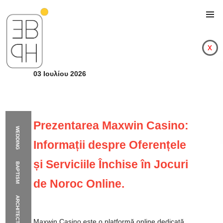
x
03 Ιουλίου 2026
Prezentarea Maxwin Casino:
WEDDING
Informații despre Oferențele
și Serviciile Închise în Jocuri
BAPTISM
de Noroc Online.
ARCHITECTURE
Prezentarea Maxwin Ca
Maxwin Casino este o platformă online dedicată