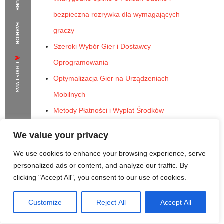
bezpieczna rozrywka dla wymagających
The Supermodels Always Bring Their
FASHION
graczy
Flawless Festival Style to Rio
Szeroki Wybór Gier i Dostawcy
Oprogramowania
CHRISTMAS
Optymalizacja Gier na Urządzeniach
Mobilnych
Metody Płatności i Wypłat Środków
Proces Wypłaty i Czas Oczekiwania
We value your privacy
Obsługa Klienta i Komunikacja
We use cookies to enhance your browsing experience, serve
Dostępność Obsługi Klienta
personalized ads or content, and analyze our traffic. By
Bezpieczeństwo i Licencjonowanie – Czy
clicking "Accept All", you consent to our use of cookies.
Pelican Casino jest Bezpieczne?
Customize
Reject All
Accept All
Rome Project
Santorini Project
Sounio Project 1
Promocje i Program Lojalnościowy w
Sounio Project 2
Pelican Casino