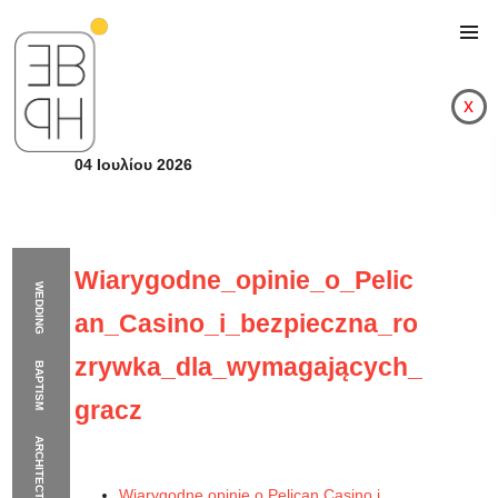
x
04 Ιουλίου 2026
Wiarygodne_opinie_o_Pelic
WEDDING
an_Casino_i_bezpieczna_ro
zrywka_dla_wymagających_
BAPTISM
gracz
ARCHITECTURE
Wiarygodne_opinie_o
Wiarygodne opinie o Pelican Casino i