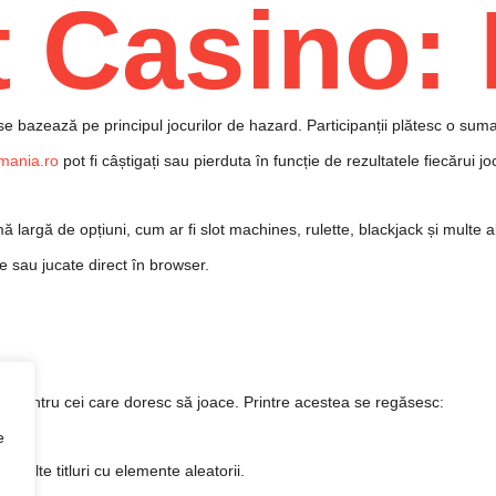
 Casino: 
se bazează pe principul jocurilor de hazard. Participanții plătesc o suma
eir Flawless
mania.ro
pot fi câștigați sau pierduta în funcție de rezultatele fiecărui jo
 largă de opțiuni, cum ar fi slot machines, rulette, blackjack și multe alte
le sau jucate direct în browser.
i pentru cei care doresc să joace. Printre acestea se regăsesc:
e
 și alte titluri cu elemente aleatorii.