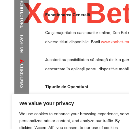
ARCHITECTURE
Xon Bet
Funcționarea Generală
Ca și majoritatea casinourilor online, Xon Bet 
FASHION
The Supermodels Always Bring Th
diverse titluri disponibile. Banii
www.xonbet-ro
Festival Style to Rio
Jucatorii au posibilitatea să aleagă dintr-o gamă
CHRISTMAS
descarcate în aplicații pentru dispozitive mobi
Tipurile de Operațiuni
We value your privacy
Xon Bet Casino oferă o gamă variată de opțiun
We use cookies to enhance your browsing experience, serv
personalized ads or content, and analyze our traffic. By
Jocuri de noroc
: Slot machines, rulette
clicking "Accept All", you consent to our use of cookies.