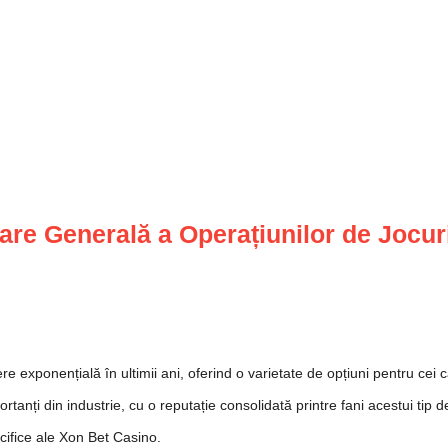
are Generală a Operațiunilor de Jocur
ere exponențială în ultimii ani, oferind o varietate de opțiuni pentru cei
rtanți din industrie, cu o reputație consolidată printre fani acestui tip 
ecifice ale Xon Bet Casino.