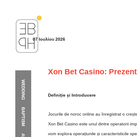
07 Ιουλίου 2026
Xon Bet Casino: Prezent
WEDDING
Definiție și Introducere
BAPTISM
Jocurile de noroc online au înregistrat o creșt
Xon Bet Casino este unul dintre operatorii impo
vom explora operațiunile și caracteristicile sp